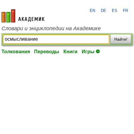
EN
DE
ES
FR
academic.ru
Словари и энциклопедии на Академике
Найти!
Толкования
Переводы
Книги
Игры ⚽