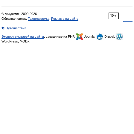
© Академик, 2000-2026
18+
Обратная связь:
Техподдержка
,
Реклама на сайте
👣 Путешествия
Экспорт словарей на сайты
, сделанные на PHP,
Joomla,
Drupal,
WordPress, MODx.