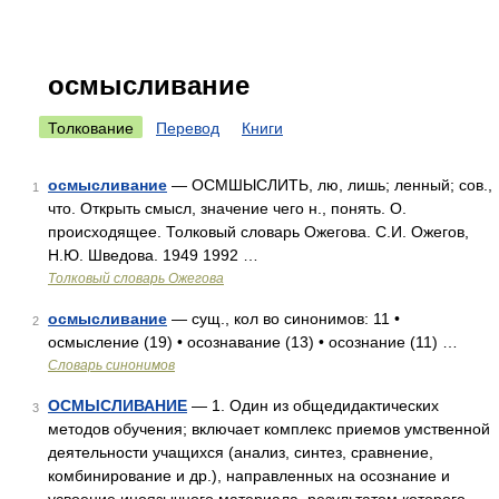
осмысливание
Толкование
Перевод
Книги
осмысливание
— ОСМШЫСЛИТЬ, лю, лишь; ленный; сов.,
1
что. Открыть смысл, значение чего н., понять. О.
происходящее. Толковый словарь Ожегова. С.И. Ожегов,
Н.Ю. Шведова. 1949 1992 …
Толковый словарь Ожегова
осмысливание
— сущ., кол во синонимов: 11 •
2
осмысление (19) • осознавание (13) • осознание (11) …
Словарь синонимов
ОСМЫСЛИВАНИЕ
— 1. Один из общедидактических
3
методов обучения; включает комплекс приемов умственной
деятельности учащихся (анализ, синтез, сравнение,
комбинирование и др.), направленных на осознание и